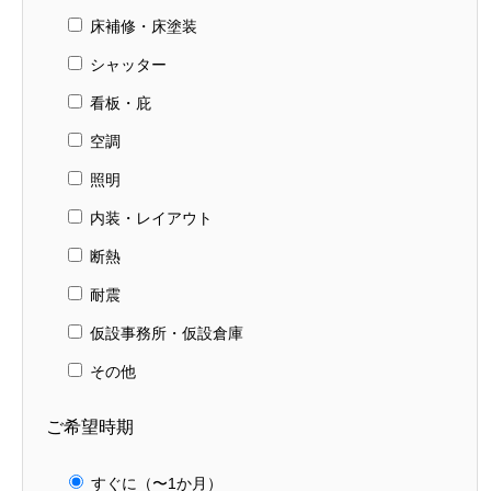
床補修・床塗装
シャッター
看板・庇
空調
照明
内装・レイアウト
断熱
耐震
仮設事務所・仮設倉庫
その他
ご希望時期
すぐに（〜1か月）