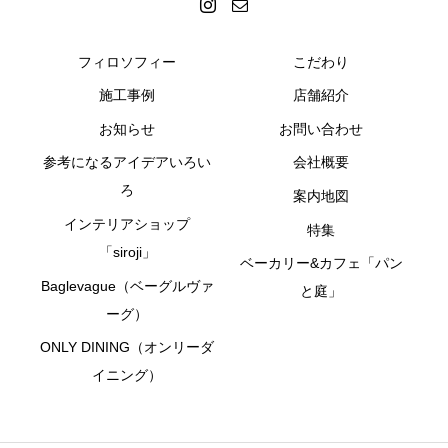
フィロソフィー
こだわり
施工事例
店舗紹介
お知らせ
お問い合わせ
参考になるアイデアいろい
会社概要
ろ
案内地図
インテリアショップ
特集
「siroji」
ベーカリー&カフェ「パン
Baglevague（ベーグルヴァ
と庭」
ーグ）
ONLY DINING（オンリーダ
イニング）