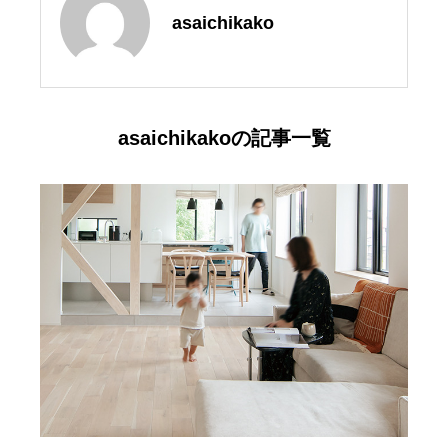
asaichikako
asaichikakoの記事一覧