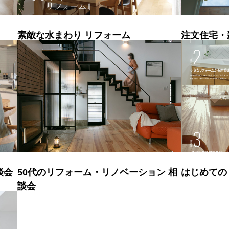
素敵な水まわり リフォーム
注文住宅・
談会
50代のリフォーム・リノベーション 相
はじめての
談会