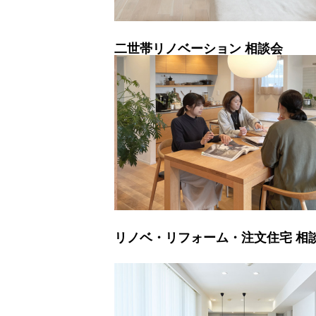
二世帯リノベーション 相談会
リノベ・リフォーム・注文住宅 相