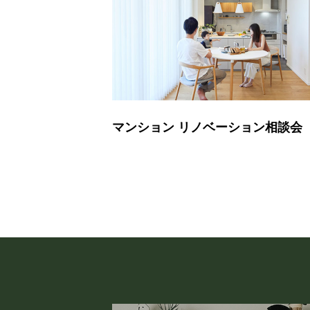
マンション リノベーション相談会