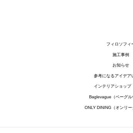
フィロソフィ
施工事例
お知らせ
参考になるアイデア
インテリアショップ「si
Baglevague（ベー
ONLY DINING（オン