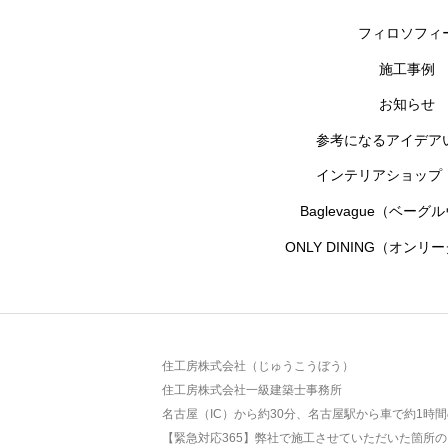
フィロソフィ
施工事例
お知らせ
参考になるアイデア
インテリアショップ「si
Baglevague（ベー
ONLY DINING（オン
住工房株式会社（じゅうこうぼう）
住工房株式会社一級建築士事務所
名古屋（IC）から約30分、名古屋駅から車で約1
【緊急対応365】弊社で施工させていただいた箇所