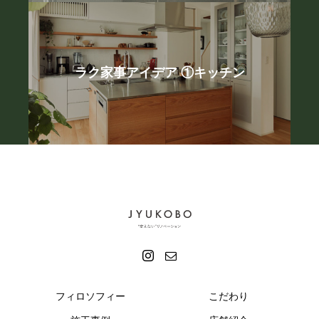
ラク家事アイデア ①キッチン
フィロソフィー
こだわり