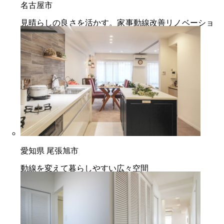
名古屋市
見晴らしの良さを活かす。家事動線改善リノベーショ
ン
愛知県 尾張旭市
動線を変えて暮らしやすい広々空間