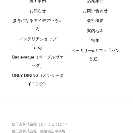
施工事例
店舗紹介
お知らせ
お問い合わせ
参考になるアイデアいろい
会社概要
ろ
案内地図
インテリアショップ
特集
「siroji」
ベーカリー&カフェ「パン
Baglevague（ベーグルヴァ
と庭」
ーグ）
ONLY DINING（オンリーダ
イニング）
住工房株式会社（じゅうこうぼう）
住工房株式会社一級建築士事務所